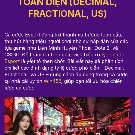
TOÀN DIỆN (DECIMAL,
FRACTIONAL, US)
Cá cược Esport đang trở thành xu hướng toàn cầu,
thu hút hàng triệu người chơi nhờ sự hấp dẫn của các
tựa game như Liên Minh Huyền Thoại, Dota 2, và
CS:GO. Để tham gia hiệu quả, việc hiểu rõ
tỷ lệ cược
Esport
là yếu tố then chốt. Bài viết này sẽ phân tích
chi tiết các định dạng tỷ lệ cược phổ biến – Decimal,
Fractional, và US – cùng cách áp dụng trong cá cược
tại nhà cái uy tín
Win456
, giúp bạn tối ưu hóa chiến
lược cá cược.