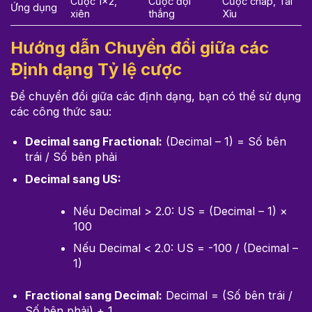
Cược 1×2,
Cược đội
Cược chấp, Tài
Ứng dụng
xiên
thắng
Xỉu
Hướng dẫn Chuyển đổi giữa các
Định dạng Tỷ lệ cược
Để chuyển đổi giữa các định dạng, bạn có thể sử dụng
các công thức sau:
Decimal sang Fractional:
(Decimal – 1) = Số bên
trái / Số bên phải
Decimal sang US:
Nếu Decimal > 2.0: US = (Decimal – 1) ×
100
Nếu Decimal < 2.0: US = -100 / (Decimal –
1)
Fractional sang Decimal:
Decimal = (Số bên trái /
Số bên phải) + 1