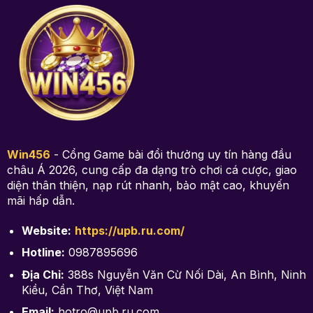
Win456
- Cổng Game bài đổi thưởng uy tín hàng đầu
châu Á 2026, cung cấp đa dạng trò chơi cá cược, giao
diện thân thiện, nạp rút nhanh, bảo mật cao, khuyến
mãi hấp dẫn.
Website:
https://upb.ru.com/
Hotline:
0987895696
Địa Chỉ:
388s Nguyễn Văn Cừ Nối Dài, An Bình, Ninh
Kiều, Cần Thơ, Việt Nam
Email:
hotro@upb.ru.com