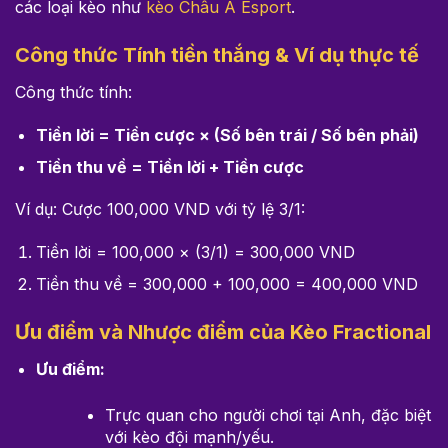
các loại kèo như
kèo Châu Á Esport
.
Công thức Tính tiền thắng & Ví dụ thực tế
Công thức tính:
Tiền lời = Tiền cược × (Số bên trái / Số bên phải)
Tiền thu về = Tiền lời + Tiền cược
Ví dụ: Cược 100,000 VND với tỷ lệ 3/1:
Tiền lời = 100,000 × (3/1) = 300,000 VND
Tiền thu về = 300,000 + 100,000 = 400,000 VND
Ưu điểm và Nhược điểm của Kèo Fractional
Ưu điểm:
Trực quan cho người chơi tại Anh, đặc biệt
với kèo đội mạnh/yếu.