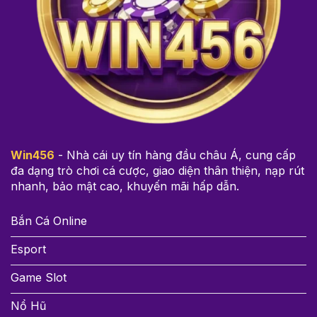
Win456
- Nhà cái uy tín hàng đầu châu Á, cung cấp
đa dạng trò chơi cá cược, giao diện thân thiện, nạp rút
nhanh, bảo mật cao, khuyến mãi hấp dẫn.
Bắn Cá Online
Esport
Game Slot
Nổ Hũ