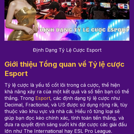
Định Dạng Tỷ Lệ Cược Esport
Giới thiệu Tổng quan về Tỷ lệ cược
Esport
Tỷ lệ cược là yếu tố cốt lõi trong cá cược, thể hiện
khả năng xảy ra của một kết quả và số tiền bạn có thể
thắng. Trong
Esport
, các định dạng tỷ lệ cược như
Decimal, Fractional, và US được sử dụng rộng rãi, tùy
thuộc vào khu vực và nhà cái. Hiểu rõ từng loại sẽ
giúp bạn đọc kèo chính xác, tính toán tiền thắng, và
đưa ra quyết định sáng suốt khi đặt cược các giải đấu
lớn như The International hay ESL Pro League.