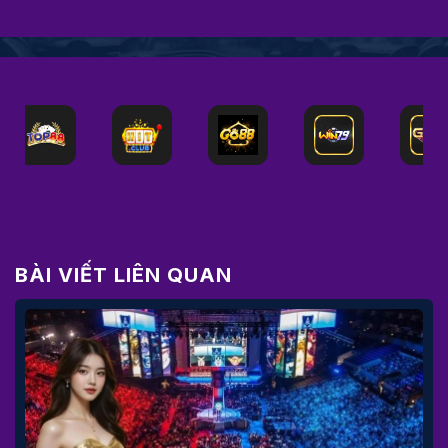
BÀI VIẾT LIÊN QUAN