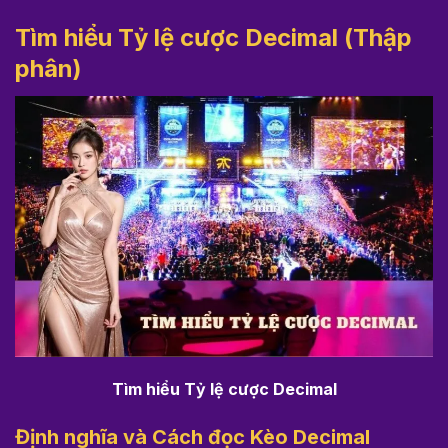
Tìm hiểu Tỷ lệ cược Decimal (Thập
phân)
Tìm hiểu Tỷ lệ cược Decimal
Định nghĩa và Cách đọc Kèo Decimal