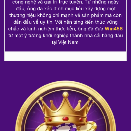
công nghệ và giải trí trực tuyến. Từ những ngày
đầu, ông đã xác định mục tiêu xây dựng một
thương hiệu không chỉ mạnh về sản phẩm mà còn
dẫn đầu về uy tín. Với nền tảng kiến thức vững
chắc và kinh nghiệm thực tiễn, ông đã đưa
Win456
từ một ý tưởng khởi nghiệp thành nhà cái hàng đầu
tại Việt Nam.