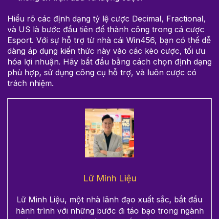
Hiểu rõ các định dạng tỷ lệ cược Decimal, Fractional,
và US là bước đầu tiên để thành công trong cá cược
Esport. Với sự hỗ trợ từ nhà cái Win456, bạn có thể dễ
dàng áp dụng kiến thức này vào các kèo cược, tối ưu
hóa lợi nhuận. Hãy bắt đầu bằng cách chọn định dạng
phù hợp, sử dụng công cụ hỗ trợ, và luôn cược có
trách nhiệm.
Lữ Minh Liệu
Lữ Minh Liệu, một nhà lãnh đạo xuất sắc, bắt đầu
hành trình với những bước đi táo bạo trong ngành