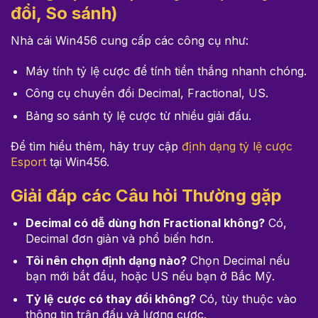
đổi, So sánh)
Nhà cái Win456 cung cấp các công cụ như:
Máy tính tỷ lệ cược để tính tiền thắng nhanh chóng.
Công cụ chuyển đổi Decimal, Fractional, US.
Bảng so sánh tỷ lệ cược từ nhiều giải đấu.
Để tìm hiểu thêm, hãy truy cập
định dạng tỷ lệ cược
Esport
tại Win456.
Giải đáp các Câu hỏi Thường gặp
Decimal có dễ dùng hơn Fractional không?
Có,
Decimal đơn giản và phổ biến hơn.
Tôi nên chọn định dạng nào?
Chọn Decimal nếu
bạn mới bắt đầu, hoặc US nếu bạn ở Bắc Mỹ.
Tỷ lệ cược có thay đổi không?
Có, tùy thuộc vào
thông tin trận đấu và lượng cược.