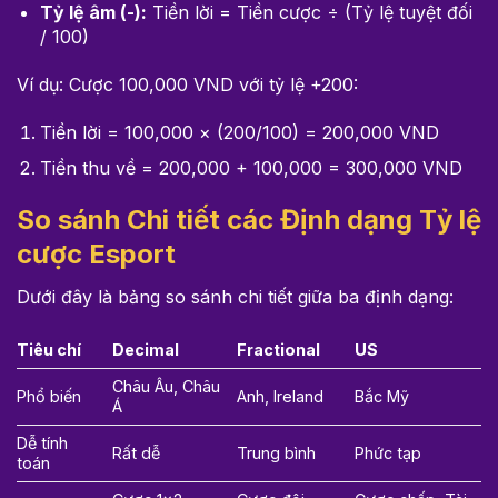
Tỷ lệ âm (-):
Tiền lời = Tiền cược ÷ (Tỷ lệ tuyệt đối
/ 100)
Ví dụ: Cược 100,000 VND với tỷ lệ +200:
Tiền lời = 100,000 × (200/100) = 200,000 VND
Tiền thu về = 200,000 + 100,000 = 300,000 VND
So sánh Chi tiết các Định dạng Tỷ lệ
cược Esport
Dưới đây là bảng so sánh chi tiết giữa ba định dạng:
Tiêu chí
Decimal
Fractional
US
Châu Âu, Châu
Phổ biến
Anh, Ireland
Bắc Mỹ
Á
Dễ tính
Rất dễ
Trung bình
Phức tạp
toán