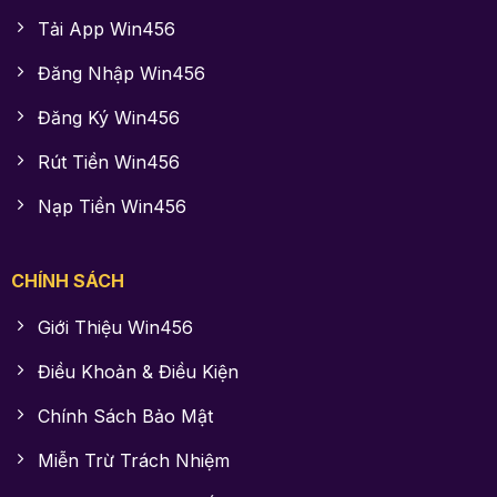
Tải App Win456
Đăng Nhập Win456
Đăng Ký Win456
Rút Tiền Win456
Nạp Tiền Win456
CHÍNH SÁCH
Giới Thiệu Win456
Điều Khoản & Điều Kiện
Chính Sách Bảo Mật
Miễn Trừ Trách Nhiệm