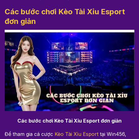
Các bước chơi Kèo Tài Xỉu Esport
đơn giản
Các bước chơi Kèo Tài Xỉu Esport đơn giản
Để tham gia cá cược
Kèo Tài Xỉu Esport
tại Win456,