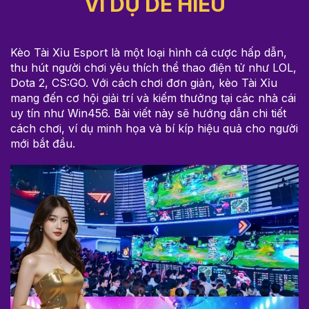
VÍ DỤ DỄ HIỂU
Kèo Tài Xỉu Esport là một loại hình cá cược hấp dẫn,
thu hút người chơi yêu thích thể thao điện tử như LOL,
Dota 2, CS:GO. Với cách chơi đơn giản, kèo Tài Xỉu
mang đến cơ hội giải trí và kiếm thưởng tại các nhà cái
uy tín như Win456. Bài viết này sẽ hướng dẫn chi tiết
cách chơi, ví dụ minh họa và bí kíp hiệu quả cho người
mới bắt đầu.