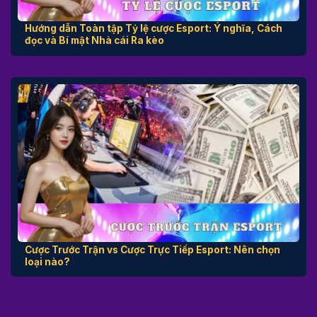
Hướng dẫn Toàn tập Tỷ lệ cược Esport: Ý nghĩa, Cách
đọc và Bí mật Nhà cái Ra kèo
Cược Trước Trận vs Cược Trực Tiếp Esport: Nên chọn
loại nào?