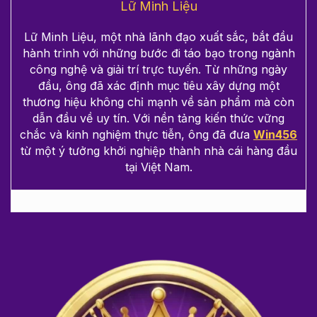
Lữ Minh Liệu
Lữ Minh Liệu, một nhà lãnh đạo xuất sắc, bắt đầu
hành trình với những bước đi táo bạo trong ngành
công nghệ và giải trí trực tuyến. Từ những ngày
đầu, ông đã xác định mục tiêu xây dựng một
thương hiệu không chỉ mạnh về sản phẩm mà còn
dẫn đầu về uy tín. Với nền tảng kiến thức vững
chắc và kinh nghiệm thực tiễn, ông đã đưa
Win456
từ một ý tưởng khởi nghiệp thành nhà cái hàng đầu
tại Việt Nam.