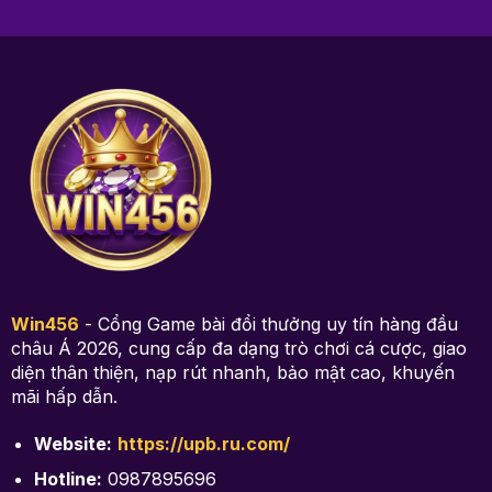
Win456
- Cổng Game bài đổi thưởng uy tín hàng đầu
châu Á 2026, cung cấp đa dạng trò chơi cá cược, giao
diện thân thiện, nạp rút nhanh, bảo mật cao, khuyến
mãi hấp dẫn.
Website:
https://upb.ru.com/
Hotline:
0987895696