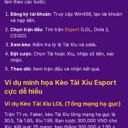
làm theo các bước:
Đăng ký tài khoản
: Truy cập Win456, tạo tài khoản
và nạp tiền.
Chọn trận đấu
: Tìm trận
Esport
(LOL, Dota 2,
CS:GO).
Xem kèo
: Kiểm tra tỷ lệ Tài Xỉu và odds.
Đặt cược
: Chọn Tài hoặc Xỉu, nhập số tiền, xác
nhận.
Theo dõi
: Xem trận đấu và nhận kết quả.
Ví dụ minh họa Kèo Tài Xỉu Esport
cực dễ hiểu
Ví dụ Kèo Tài Xỉu LOL (Tổng mạng hạ gục)
Trận T1 vs. Faker, kèo Tài Xỉu tổng mạng hạ gục là
30.5, Tài 1.85, Xỉu 1.95. Bạn cược 300,000 VND cho
Xỉu. Kết quả: 25 mạng, bạn thắng 300,000 × 1.95 =