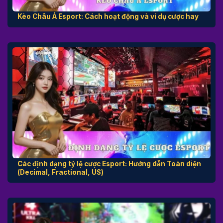
Kèo Châu Á Esport: Cách hoạt động và ví dụ cược hay
Các định dạng tỷ lệ cược Esport: Hướng dẫn Toàn diện
(Decimal, Fractional, US)