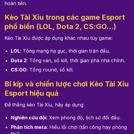
hoàn tiền.
Kèo Tài Xỉu trong các game Esport
phổ biến (LOL, Dota 2, CS:GO…)
Kèo Tài Xỉu được áp dụng khác nhau tùy game:
LOL
: Tổng mạng hạ gục, thời gian trận đấu.
Dota 2
: Tổng ván, số kill, thời gian phá nhà chính.
CS:GO
: Tổng round, số kill.
Bí kíp và chiến lược chơi Kèo Tài Xỉu
Esport hiệu quả
Để thắng kèo Tài Xỉu, hãy áp dụng:
Nghiên cứu đội
: Xem phong độ, lịch sử đối đầu.
Phân tích meta
: Hiểu lối chơi (tấn công hay phòng
thủ).