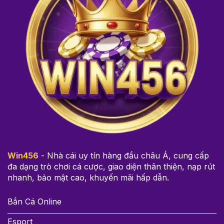
Win456
- Nhà cái uy tín hàng đầu châu Á, cung cấp
đa dạng trò chơi cá cược, giao diện thân thiện, nạp rút
nhanh, bảo mật cao, khuyến mãi hấp dẫn.
Bắn Cá Online
Esport