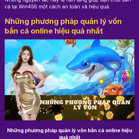
cá tại Win456 một cách an toàn và hiệu quả.
Những phương pháp quản lý vốn
bắn cá online hiệu quả nhất
Những phương pháp quản lý vốn bắn cá online hiệu
quả nhất