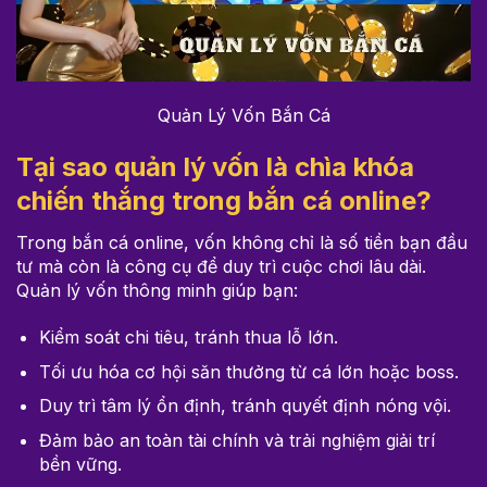
Quản Lý Vốn Bắn Cá
Tại sao quản lý vốn là chìa khóa
chiến thắng trong bắn cá online?
Trong bắn cá online, vốn không chỉ là số tiền bạn đầu
tư mà còn là công cụ để duy trì cuộc chơi lâu dài.
Quản lý vốn thông minh giúp bạn:
Kiểm soát chi tiêu, tránh thua lỗ lớn.
Tối ưu hóa cơ hội săn thưởng từ cá lớn hoặc boss.
Duy trì tâm lý ổn định, tránh quyết định nóng vội.
Đảm bảo an toàn tài chính và trải nghiệm giải trí
bền vững.