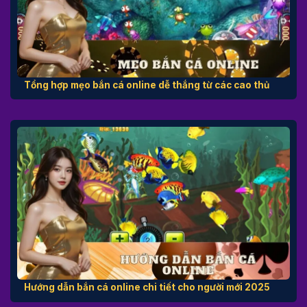
Tổng hợp mẹo bắn cá online dễ thắng từ các cao thủ
Hướng dẫn bắn cá online chi tiết cho người mới 2025