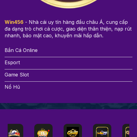
Win456
- Nhà cái uy tín hàng đầu châu Á, cung cấp
đa dạng trò chơi cá cược, giao diện thân thiện, nạp rút
nhanh, bảo mật cao, khuyến mãi hấp dẫn.
Bắn Cá Online
Esport
Game Slot
Nổ Hũ