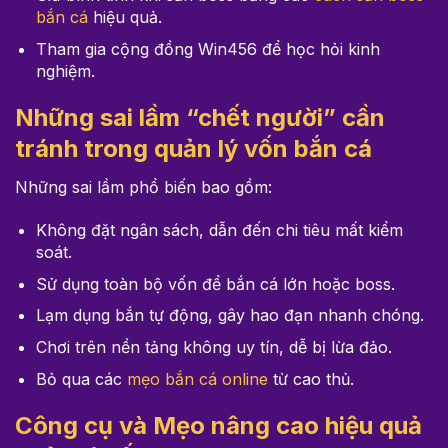
bắn cá
hiệu quả.
Tham gia cộng đồng Win456 để học hỏi kinh
nghiệm.
Những sai lầm “chết người” cần
tránh trong quản lý vốn bắn cá
Những sai lầm phổ biến bao gồm:
Không đặt ngân sách, dẫn đến chi tiêu mất kiểm
soát.
Sử dụng toàn bộ vốn để bắn cá lớn hoặc boss.
Lạm dụng bắn tự động, gây hao đạn nhanh chóng.
Chơi trên nền tảng không uy tín, dễ bị lừa đảo.
Bỏ qua các
mẹo bắn cá online
từ cao thủ.
Công cụ và Mẹo nâng cao hiệu quả