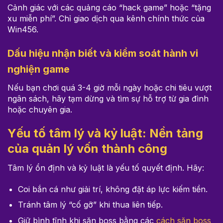
Cảnh giác với các quảng cáo “hack game” hoặc “tặng
xu miễn phí”. Chỉ giao dịch qua kênh chính thức của
Win456.
Dấu hiệu nhận biết và kiểm soát hành vi
nghiện game
Nếu bạn chơi quá 3-4 giờ mỗi ngày hoặc chi tiêu vượt
ngân sách, hãy tạm dừng và tìm sự hỗ trợ từ gia đình
hoặc chuyên gia.
Yếu tố tâm lý và kỷ luật: Nền tảng
của quản lý vốn thành công
Tâm lý ổn định và kỷ luật là yếu tố quyết định. Hãy:
Coi bắn cá như giải trí, không đặt áp lực kiếm tiền.
Tránh tâm lý “cố gỡ” khi thua liên tiếp.
Giữ bình tĩnh khi săn boss bằng các
cách săn boss