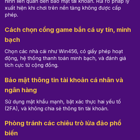
ninh liên quan đến bảo mật tài khoản. Rủi ro pháp lý
xuất hiện khi chơi trên nền tảng không được cấp
phép.
Cách chọn cổng game bắn cá uy tín, minh
bạch
Chọn các nhà cái như Win456, có giấy phép hoạt
động, hệ thống thanh toán minh bạch, và đánh giá
tích cực từ cộng đồng.
Bảo mật thông tin tài khoản cá nhân và
ngân hàng
Sử dụng mật khẩu mạnh, bật xác thực hai yếu tố
(2FA), và không chia sẻ thông tin tài khoản.
Phòng tránh các chiêu trò lừa đảo phổ
biến