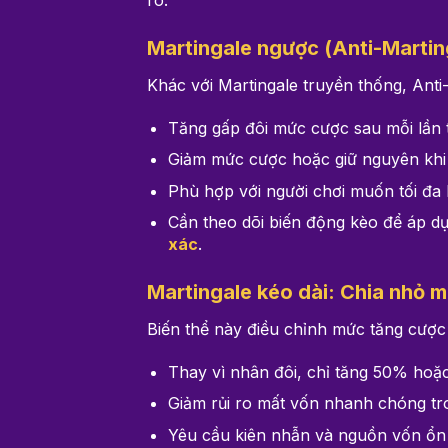
Martingale ngược (Anti-Marting
Khác với Martingale truyền thống, Anti-
Tăng gấp đôi mức cược sau mỗi lần 
Giảm mức cược hoặc giữ nguyên khi 
Phù hợp với người chơi muốn tối đa 
Cần theo dõi biến động kèo để áp d
xác
.
Martingale kéo dài: Chia nhỏ 
Biến thể này điều chỉnh mức tăng cược 
Thay vì nhân đôi, chỉ tăng 50% hoặc
Giảm rủi ro mất vốn nhanh chóng tro
Yêu cầu kiên nhẫn và nguồn vốn ổn 