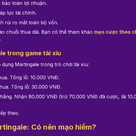
 bảo toàn lợi nhuận.
p lực tài chính.
nh rủi ro mất toàn bộ vốn.
ào chuỗi thua dài. Bạn có thể tham khảo
mẹo cược theo c
.
le trong game tài xỉu
dụng Martingale trong trò chơi tài xỉu:
hua. Tổng lỗ: 10.000 VNĐ.
thua. Tổng lỗ: 30.000 VNĐ.
thắng. Nhận 80.000 VNĐ (trừ 70.000 VNĐ đã cược, lãi 10.
ếp theo.
rtingale: Có nên mạo hiểm?