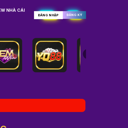
EW NHÀ CÁI
ĐĂNG KÝ
ĐĂNG NHẬP