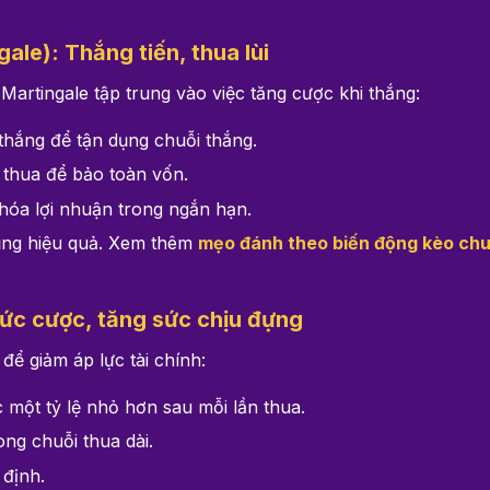
ale): Thắng tiến, thua lùi
Martingale tập trung vào việc tăng cược khi thắng:
thắng để tận dụng chuỗi thắng.
thua để bảo toàn vốn.
hóa lợi nhuận trong ngắn hạn.
ụng hiệu quả. Xem thêm
mẹo đánh theo biến động kèo ch
mức cược, tăng sức chịu đựng
để giảm áp lực tài chính:
 một tỷ lệ nhỏ hơn sau mỗi lần thua.
ng chuỗi thua dài.
định.