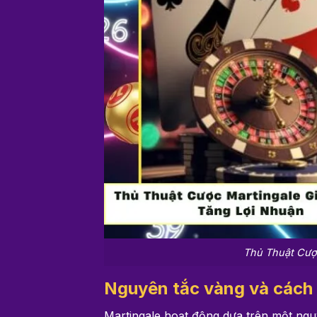
Thủ Thuật Cược
Nguyên tắc vàng và cách 
Martingale hoạt động dựa trên một nguy