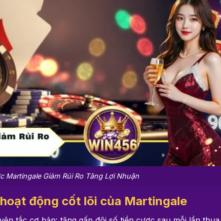
 Martingale Giảm Rủi Ro Tăng Lợi Nhuận
hoạt động cốt lõi của Martingale
ên tắc cơ bản: tăng gấp đôi số tiền cược sau mỗi lần thua