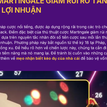
ARTINGALE GIẢM RỦI RO TĂ
LỢI NHUẬN
áp cược nổi tiếng, được áp dụng rộng rãi trong các trò ch
jack. Điểm đặc biệt của thủ thuật cược Martingale giảm rủi r
 dựa trên nguyên tắc nhân đôi số tiền cược sau mỗi lần th
i nhuận. Phương pháp này bắt nguồn từ thế kỷ 18 tại Pháp,
ồng xu. Để hiểu rõ hơn về chiến lược này, chúng ta cần đi
h tiềm năng mà nó mang lại. Để tránh bị cuốn vào những 
o thêm về
mẹo nhận biết kèo dụ của nhà cái
để bảo vệ vốn