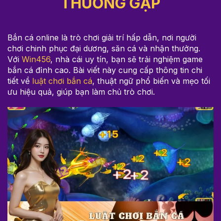
THƯỜNG GẶP
Bắn cá online là trò chơi giải trí hấp dẫn, nơi người
chơi chinh phục đại dương, săn cá và nhận thưởng.
Với
Win456
, nhà cái uy tín, bạn sẽ trải nghiệm game
bắn cá đỉnh cao. Bài viết này cung cấp thông tin chi
tiết về
luật chơi bắn cá
, thuật ngữ phổ biến và mẹo tối
ưu hiệu quả, giúp bạn làm chủ trò chơi.