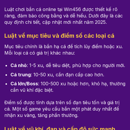
Luật chơi bắn cá online tại Win456 được thiết kế rõ
ràng, đảm bảo công bằng và dễ hiểu. Dưới đây là các
quy định chi tiết, cập nhật mới nhất năm 2025.
Luật về mục tiêu và điểm số các loại cá
Mục tiêu chính là bắn hạ cá để tích lũy điểm hoặc xu.
Mỗi loại cá có giá trị khác nhau:
Cá nhỏ
: 1-5 xu, dễ tiêu diệt, phù hợp cho người mới.
Cá trung
: 10-50 xu, cần đạn cấp cao hơn.
Cá lớn/Boss
: 100-500 xu hoặc hơn, khó hạ, thường
cần vũ khí đặc biệt.
Điểm số được tính dựa trên số đạn tiêu tốn và giá trị
cá. Một số game yêu cầu bắn một phát duy nhất để
nhận xu vàng, tăng phần thưởng.
Luật về vũ khí, đạn và cấp độ sức mạnh