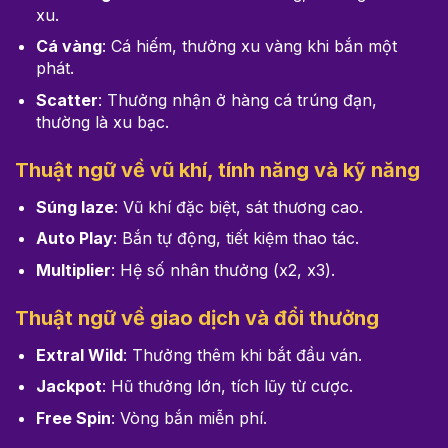
xu.
Cá vàng
: Cá hiếm, thưởng xu vàng khi bắn một
phát.
Scatter
: Thưởng nhận ở hàng cá trúng đạn,
thường là xu bạc.
Thuật ngữ về vũ khí, tính năng và kỹ năng
Súng laze
: Vũ khí đặc biệt, sát thương cao.
Auto Play
: Bắn tự động, tiết kiệm thao tác.
Multiplier
: Hệ số nhân thưởng (x2, x3).
Thuật ngữ về giao dịch và đổi thưởng
Extral Wild
: Thưởng thêm khi bắt đầu ván.
Jackpot
: Hũ thưởng lớn, tích lũy từ cược.
Free Spin
: Vòng bắn miễn phí.