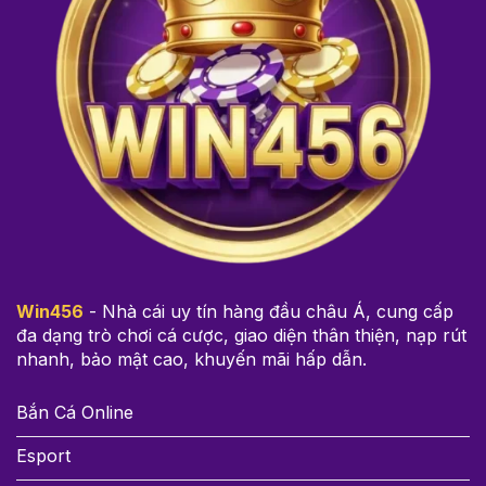
Win456
- Nhà cái uy tín hàng đầu châu Á, cung cấp
đa dạng trò chơi cá cược, giao diện thân thiện, nạp rút
nhanh, bảo mật cao, khuyến mãi hấp dẫn.
Bắn Cá Online
Esport