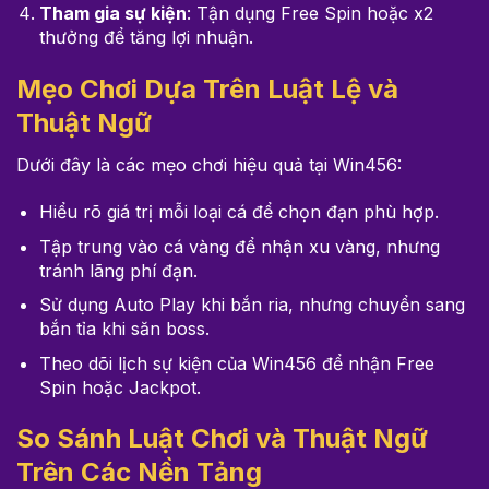
Tham gia sự kiện
: Tận dụng Free Spin hoặc x2
thưởng để tăng lợi nhuận.
Mẹo Chơi Dựa Trên Luật Lệ và
Thuật Ngữ
Dưới đây là các mẹo chơi hiệu quả tại Win456:
Hiểu rõ giá trị mỗi loại cá để chọn đạn phù hợp.
Tập trung vào cá vàng để nhận xu vàng, nhưng
tránh lãng phí đạn.
Sử dụng Auto Play khi bắn ria, nhưng chuyển sang
bắn tỉa khi săn boss.
Theo dõi lịch sự kiện của Win456 để nhận Free
Spin hoặc Jackpot.
So Sánh Luật Chơi và Thuật Ngữ
Trên Các Nền Tảng