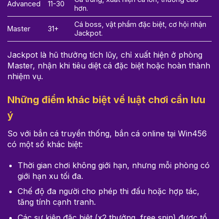
Advanced
11-30
hơn.
Cá boss, vật phẩm đặc biệt, cơ hội nhận
Master
31+
Jackpot.
Jackpot là hũ thưởng tích lũy, chỉ xuất hiện ở phòng
Master, nhận khi tiêu diệt cá đặc biệt hoặc hoàn thành
nhiệm vụ.
Những điểm khác biệt về luật chơi cần lưu
ý
So với bắn cá truyền thống, bắn cá online tại Win456
có một số khác biệt:
Thời gian chơi không giới hạn, nhưng mỗi phòng có
giới hạn xu tối đa.
Chế độ đa người cho phép thi đấu hoặc hợp tác,
tăng tính cạnh tranh.
Các sự kiện đặc biệt (x2 thưởng, free spin) được tổ