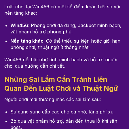
Luật chơi tại Win456 có một số điểm khác biệt so với
nền tảng khác:
Win456
: Phòng chơi đa dạng, Jackpot minh bạch,
vật phẩm hỗ trợ phong phú.
Nền tảng khác
: Có thể thiếu sự kiện hoặc giới hạn
phòng chơi, thuật ngữ ít thống nhất.
Win456 nổi bật nhờ tính minh bạch và hỗ trợ người
chơi qua hướng dẫn chi tiết.
Những Sai Lầm Cần Tránh Liên
Quan Đến Luật Chơi và Thuật Ngữ
Người chơi mới thường mắc các sai lầm sau:
Sử dụng súng cấp cao cho cá nhỏ, lãng phí xu.
Bỏ qua vật phẩm hỗ trợ, dẫn đến thua lỗ khi săn
boss.