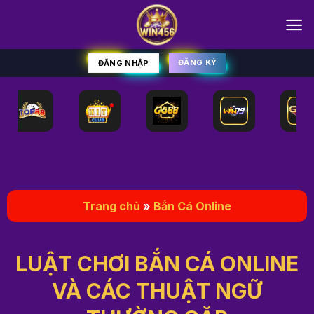
Chuyển
đến
nội
dung
ĐĂNG KÝ
ĐĂNG NHẬP
Trang chủ
»
Bắn Cá Online
LUẬT CHƠI BẮN CÁ ONLINE
VÀ CÁC THUẬT NGỮ